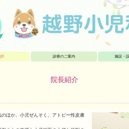
紹介
診療のご案内
施設・
院長紹介
気のほか、小児ぜんそく、アトピー性皮膚
。