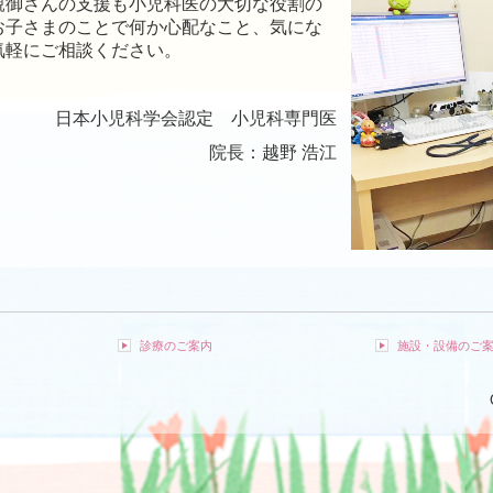
親御さんの支援も小児科医の大切な役割の
お子さまのことで何か心配なこと、気にな
気軽にご相談ください。
日本小児科学会認定 小児科専門医
院長：越野 浩江
診療のご案内
施設・設備のご