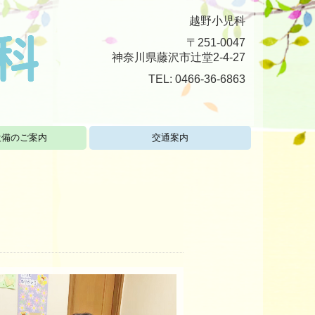
越野小児科
〒251-0047
神奈川県藤沢市辻堂2-4-27
TEL: 0466-36-6863
設備のご案内
交通案内