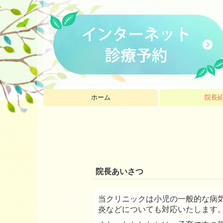
ホーム
院長
院長あいさつ
当クリニックは小児の一般的な病
炎などについても対応いたします