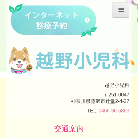
ホーム
院長紹介
診療のご案内
施設・設備のご案内
交通案内
越野小児科
〒251-0047
神奈川県藤沢市辻堂2-4-27
TEL:
0466-36-6863
交通案内