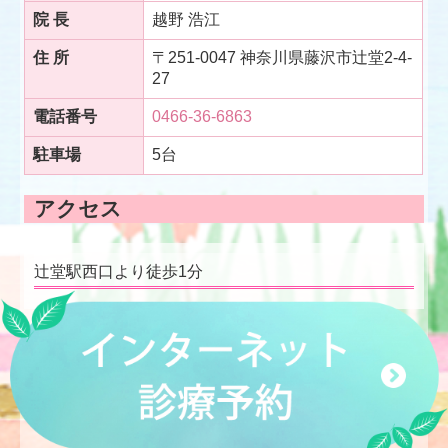
院 長
越野 浩江
住 所
〒251-0047 神奈川県藤沢市辻堂2-4-
27
電話番号
0466-36-6863
駐車場
5台
アクセス
辻堂駅西口より徒歩1分
Copyright (c) 2020 - 2026 越野小児科医院 All Rights Reserved.