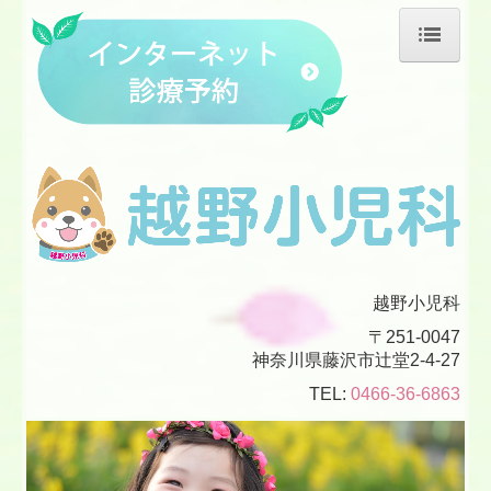
ホーム
院長紹介
診療のご案内
施設・設備のご案内
交通案内
越野小児科
〒251-0047
神奈川県藤沢市辻堂2-4-27
TEL:
0466-36-6863